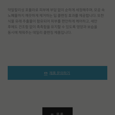
약알칼리성 포뮬라로 피부에 부담 없이 순하게 세정해주며, 모공 속
노폐물까지 깨끗하게 제거하는 딥 클렌징 효과를 제공합니다. 또한
식물 유래 추출물이 함유되어 피부를 편안하게 케어하고, 세안
후에도 건조함 없이 촉촉함을 유지할 수 있도록 영양과 보습을
동시에 채워주는 데일리 클렌징 제품입니다.
제품 문의하기
목록